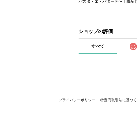
パスタ・エ・パターテ〜十勝産
ショップの評価
すべて
プライバシーポリシー
特定商取引法に基づく