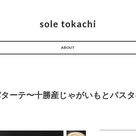
sole tokachi
ABOUT
パターテ〜十勝産じゃがいもとパスタ