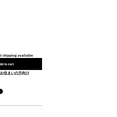
l shipping available
dd to cart
お住まいの方向け